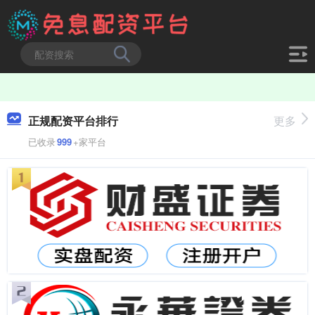
正规配资平台排行
更多
已收录
999
+家平台