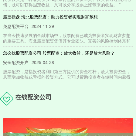
债，既可以获得固定收益，又可以分享股票上涨带来的收益。 *
股票操盘 海北股票配资：助力投资者实现财富梦想
免息配资平台
2024-11-29
在当今快速发展的金融市场中，股票配资已成为投资者实现财富梦想
的重要工具。海北股票配资凭借其专业团队、完善的风险控制体系和
怎么找股票配资公司 股票配资：放大收益，还是放大风险？
安全配资开户
2025-04-28
股票配资，是指投资者利用第三方提供的资金杠杆，放大投资资金，
从而增加收益或亏损的投资方式。它可以帮助投资者在短时间内获得
期货配资模式 按月配资：每月轻松加杠杆，助你投资更上一层楼
在线配资公司
在线配资公司
2025-10-20
在投资领域，杠杆效应是一把双刃剑，既能放大收益，也能放大风
险。按月配资是一种灵活的杠杆工具，可以帮助投资者每月轻松加杠
杆