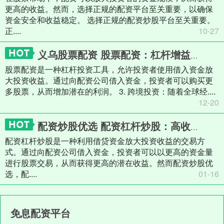
更高的收益。然而，选择正规的配资平台至关重要，以确保
资金安全和收益稳定。 选择正规的配资炒股平台至关重要。
正....
10-27
义乌股票配资 股票配资：杠杆增益，放大投资收益
股票配资是一种杠杆投资工具，允许投资者使用借入资金放
大投资收益。通过向配资公司借入资金，投资者可以购买更
多股票，从而增加潜在的利润。 3. 跨境投资：随着全球经....
12-20
配资炒股优选 配资杠杆炒股：高收益背后的风险与机遇
配资杠杆炒股是一种利用借贷资金放大投资收益的交易方
式。通过向配资公司借入资金，投资者可以以更高的资金量
进行股票交易，从而获得更高的潜在收益。然而配资炒股优
选，配....
01-16
免息配资平台