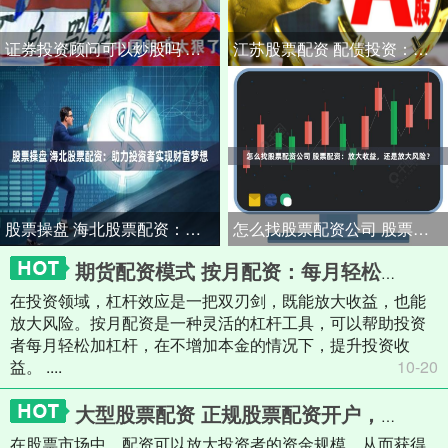
证券投资顾问可以炒股吗 长春炒股配资：助你资金倍增，成就投资梦想
江苏股票配资 配债投资：把握股票升值机会，降低风险
股票操盘 海北股票配资：助力投资者实现财富梦想
怎么找股票配资公司 股票配资：放大收益，还是放大风险？
期货配资模式 按月配资：每月轻松加杠杆，助你投资更上一层楼
在投资领域，杠杆效应是一把双刃剑，既能放大收益，也能
放大风险。按月配资是一种灵活的杠杆工具，可以帮助投资
者每月轻松加杠杆，在不增加本金的情况下，提升投资收
益。 ....
10-20
大型股票配资 正规股票配资开户，安全可靠，助你财富增值
在股票市场中，配资可以放大投资者的资金规模，从而获得