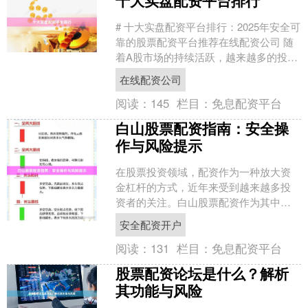
# 十大实盘配资平台排行：2025年安全可
靠的股票配资平台推荐在线配资公司 随
着A股市场的持续活跃，越来越多的投资
者开始关注股票配资这一投资工具。实
在线配资公司
盘配资因其资....
阅读：
145
栏目：
免息配资平台
白山股票配资指南：安全操
作与风险提示
在股票投资领域，配资作为一种放大资
金杠杆的方式，近年来受到越来越多投
资者的关注。白山股票配资作为其中的
一种选择，其操作方式和潜在风险值得
安全配资开户
深入了解。本文将从安全操....
阅读：
131
栏目：
免息配资平台
股票配资论坛是什么？解析
其功能与风险