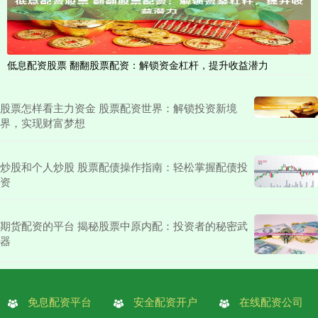
低息配资股票 翻翻股票配资：解锁资金杠杆，提升收益潜力
股票怎样看主力资金 股票配资世界：解锁投资新境
界，实现财富梦想
炒股和个人炒股 股票配债操作指南：轻松掌握配债投
资
期货配资的平台 揭秘股票中原内配：投资者的秘密武
器
免息配资平台
安全配资开户
在线配资公司