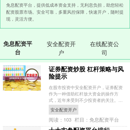
免息配资平台，提供低成本资金支持，无利息负担，助您轻松
配资股票市场。安全可靠，多重风控保障，快速开户，随时提
现，灵活方便。
免息配资平
安全配资开
在线配资公
台
户
司
证券配资炒股 杠杆策略与风
险提示
在股市投资中安全配资开户，证券配资
作为一种借助杠杆放大资金的操作方
式，近年来受到不少投资者的关注。所
谓配资，是指投资者通过向配资公司或
安全配资开户
平台借入资金，以自有资金作....
阅读：
103
栏目：
免息配资平台
十大实盘配资平台排行